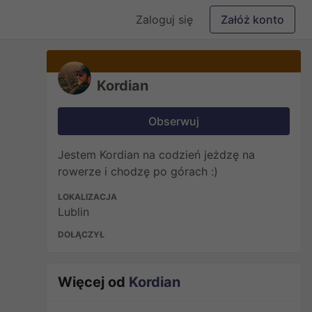
Zaloguj się
Załóż konto
Kordian
Obserwuj
Jestem Kordian na codzień jeżdzę na
rowerze i chodzę po górach :)
LOKALIZACJA
Lublin
DOŁĄCZYŁ
Więcej od
Kordian