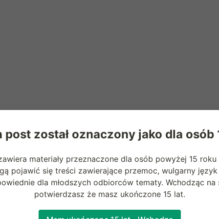
 post został oznaczony jako dla osób
zawiera materiały przeznaczone dla osób powyżej 15 roku 
ą pojawić się treści zawierające przemoc, wulgarny język
powiednie dla młodszych odbiorców tematy. Wchodząc na s
potwierdzasz że masz ukończone 15 lat.