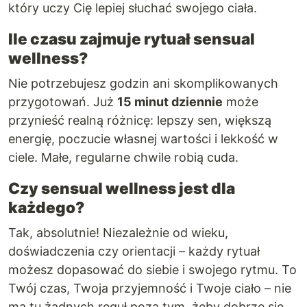
który uczy Cię lepiej słuchać swojego ciała.
Ile czasu zajmuje rytuał sensual
wellness?
Nie potrzebujesz godzin ani skomplikowanych
przygotowań. Już
15 minut dziennie
może
przynieść realną różnicę: lepszy sen, większą
energię, poczucie własnej wartości i lekkość w
ciele. Małe, regularne chwile robią cuda.
Czy sensual wellness jest dla
każdego?
Tak, absolutnie! Niezależnie od wieku,
doświadczenia czy orientacji – każdy rytuał
możesz dopasować do siebie i swojego rytmu. To
Twój czas, Twoja przyjemność i Twoje ciało – nie
ma tu żadnych reguł poza tym, żeby dobrze się