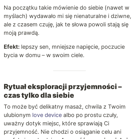
Na początku takie mówienie do siebie (nawet w
myślach) wydawało mi się nienaturalne i dziwne,
ale z czasem czuję, jak te słowa powoli stają się
moją prawdą.
Efekt:
lepszy sen, mniejsze napięcie, poczucie
bycia w domu – w swoim ciele.
Rytuał eksploracji przyjemności –
czas tylko dla siebie
To może być delikatny masaż, chwila z Twoim
ulubionym
love device
albo po prostu czuły,
uważny dotyk miejsc, które sprawiają Ci
przyjemność. Nie chodzi o osiąganie celu ani