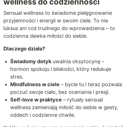
wellness do codzienności
Sensual wellness to świadome pielęgnowanie
przyjemności i energii w swoim ciele. To nie
luksus ani coś trudnego do wprowadzenia – to
codzienna dawka miłości do siebie.
Dlaczego działa?
Świadomy dotyk
uwalnia oksytocynę –
hormon spokoju i bliskości, który redukuje
stres.
Mindfulness w ciele
– bycie tu i teraz pozwala
poczuć swoje ciało, bez oceniania i presji.
Self-love w praktyce
– rytuały sensual
wellness zamieniają miłość do siebie w gesty,
oddech i codzienne chwile.