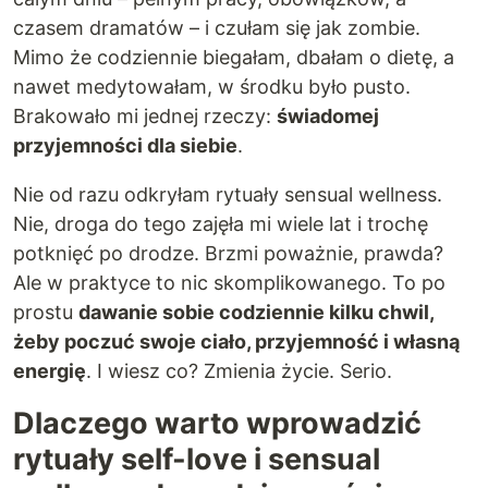
czasem dramatów – i czułam się jak zombie.
Mimo że codziennie biegałam, dbałam o dietę, a
nawet medytowałam, w środku było pusto.
Brakowało mi jednej rzeczy:
świadomej
przyjemności dla siebie
.
Nie od razu odkryłam rytuały sensual wellness.
Nie, droga do tego zajęła mi wiele lat i trochę
potknięć po drodze. Brzmi poważnie, prawda?
Ale w praktyce to nic skomplikowanego. To po
prostu
dawanie sobie codziennie kilku chwil,
żeby poczuć swoje ciało, przyjemność i własną
energię
. I wiesz co? Zmienia życie. Serio.
Dlaczego warto wprowadzić
rytuały self-love i sensual