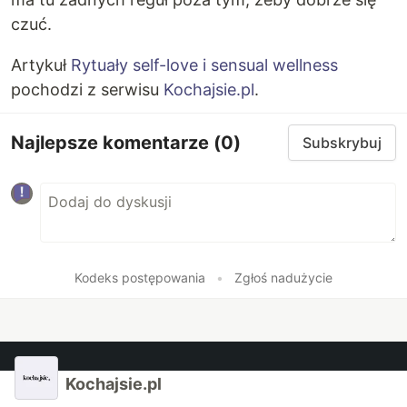
czuć.
Artykuł
Rytuały self-love i sensual wellness
pochodzi z serwisu
Kochajsie.pl
.
Najlepsze komentarze
(0)
Subskrybuj
Kodeks postępowania
•
Zgłoś nadużycie
Kochajsie.pl