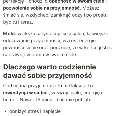
perfekcję – chodzi o
obecność w swoim ciele i
pozwolenie sobie na przyjemność
. Możesz
śmiać się, wzdychać, zamknąć oczy i po prostu
być tu i teraz.
Efekt:
większa satysfakcja seksualna, łatwiejsze
odczuwanie przyjemności, wzrost energii i
pewności siebie oraz poczucie, że w końcu jesteś
naprawdę w domu w swoim ciele.
Dlaczego warto codziennie
dawać sobie przyjemność
Codzienna przyjemność to nie luksus. To
inwestycja w siebie
, w swoje ciało, energię i
humor. Nawet 15 minut dziennie potrafi:
obniżyć stres i napięcie