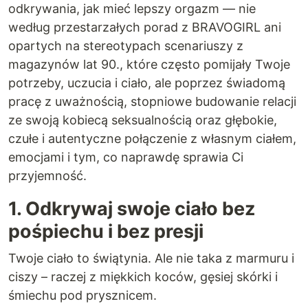
odkrywania, jak mieć lepszy orgazm — nie
według przestarzałych porad z BRAVOGIRL ani
opartych na stereotypach scenariuszy z
magazynów lat 90., które często pomijały Twoje
potrzeby, uczucia i ciało, ale poprzez świadomą
pracę z uważnością, stopniowe budowanie relacji
ze swoją kobiecą seksualnością oraz głębokie,
czułe i autentyczne połączenie z własnym ciałem,
emocjami i tym, co naprawdę sprawia Ci
przyjemność.
1. Odkrywaj swoje ciało bez
pośpiechu i bez presji
Twoje ciało to świątynia. Ale nie taka z marmuru i
ciszy – raczej z miękkich koców, gęsiej skórki i
śmiechu pod prysznicem.