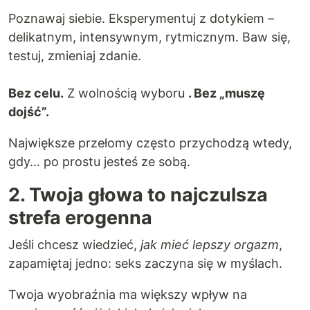
Poznawaj siebie. Eksperymentuj z dotykiem –
delikatnym, intensywnym, rytmicznym. Baw się,
testuj, zmieniaj zdanie.
Bez celu.
Z wolnością wyboru
. Bez „muszę
dojść”.
Największe przełomy często przychodzą wtedy,
gdy… po prostu jesteś ze sobą.
2. Twoja głowa to najczulsza
strefa erogenna
Jeśli chcesz wiedzieć,
jak mieć lepszy orgazm
,
zapamiętaj jedno: seks zaczyna się w myślach.
Twoja wyobraźnia ma większy wpływ na