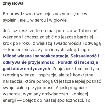
zmysłowa.
Bo prawdziwa rewolucja zaczyna się nie w
sypialni, ale… w sercu i w głowie.
Jeśli czujesz, że ten temat porusza w Tobie coś
ważnego i chcesz zgłębić go jeszcze bardziej —
krok po kroku, z większą świadomością i odwagą
— koniecznie zajrzyj do innych sekcji bloga:
Miłość własna i samoakceptacja
,
Seksualność i
odkrywanie przyjemności
,
Poradniki i recenzje
gadżetów erotycznych
. Znajdziesz tam nie tylko
rzetelną wiedzę i inspiracje, ale też konkretne
narzędzia, które pomogą Ci jeszcze lepiej poznać
swoje ciało i przyjemność. A jeśli pragniesz
wsparcia, wymiany doświadczeń i kobiecej
energii — dołącz do naszej społeczności. To