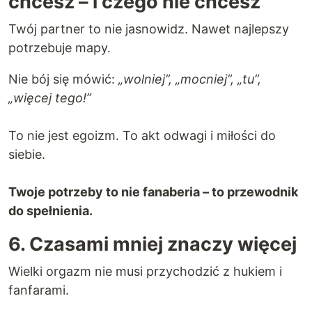
chcesz – i czego nie chcesz
Twój partner to nie jasnowidz. Nawet najlepszy
potrzebuje mapy.
Nie bój się mówić:
„wolniej”, „mocniej”, „tu”,
„więcej tego!”
To nie jest egoizm. To akt odwagi i miłości do
siebie.
Twoje potrzeby to nie fanaberia – to przewodnik
do spełnienia.
6. Czasami mniej znaczy więcej
Wielki orgazm nie musi przychodzić z hukiem i
fanfarami.