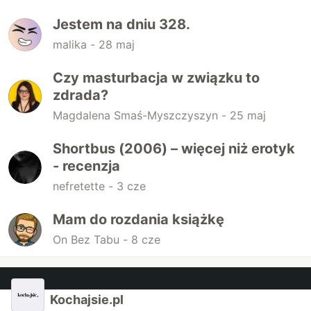
Jestem na dniu 328.
malika -
28 maj
Czy masturbacja w związku to
zdrada?
Magdalena Smaś-Myszczyszyn -
25 maj
Shortbus (2006) – więcej niż erotyk
- recenzja
nefretette -
3 cze
Mam do rozdania książkę
On Bez Tabu -
8 cze
Kochajsie.pl