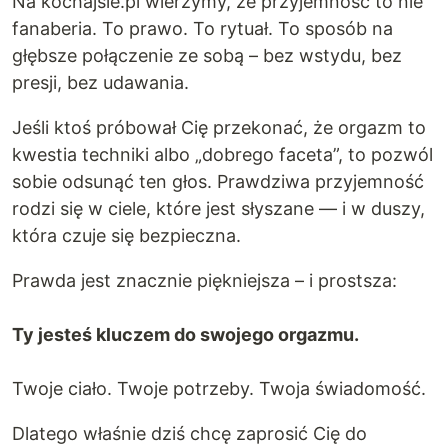
Na kochajsie.pl wierzymy, że przyjemność to nie
fanaberia. To prawo. To rytuał. To sposób na
głębsze połączenie ze sobą – bez wstydu, bez
presji, bez udawania.
Jeśli ktoś próbował Cię przekonać, że orgazm to
kwestia techniki albo „dobrego faceta”, to pozwól
sobie odsunąć ten głos. Prawdziwa przyjemność
rodzi się w ciele, które jest słyszane — i w duszy,
która czuje się bezpieczna.
Prawda jest znacznie piękniejsza – i prostsza:
Ty jesteś kluczem do swojego orgazmu.
Twoje ciało. Twoje potrzeby. Twoja świadomość.
Dlatego właśnie dziś chcę zaprosić Cię do