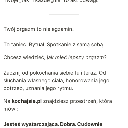
Twoje „tak” i każde „nie” to akt odwagi.
Twój orgazm to nie egzamin.
To taniec. Rytuał. Spotkanie z samą sobą.
Chcesz wiedzieć,
jak mieć lepszy orgazm
?
Zacznij od pokochania siebie tu i teraz. Od
słuchania własnego ciała, honorowania jego
potrzeb, uznania jego rytmu.
Na
kochajsie.pl
znajdziesz przestrzeń, która
mówi:
Jesteś wystarczająca. Dobra. Cudownie