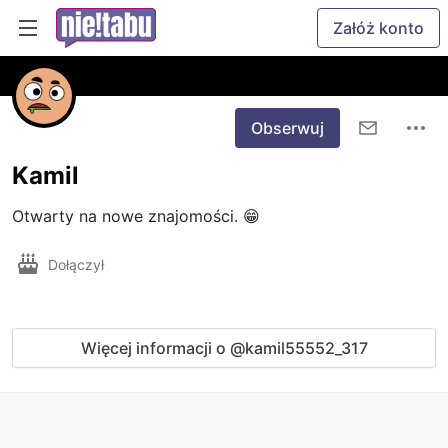
Załóż konto
Obserwuj
Kamil
Otwarty na nowe znajomości. 😁
Dołączył
Więcej informacji o @kamil55552_317