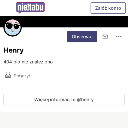
Załóż konto
Obserwuj
Henry
404 bio nie znaleziono
Dołączył
Więcej informacji o @henry