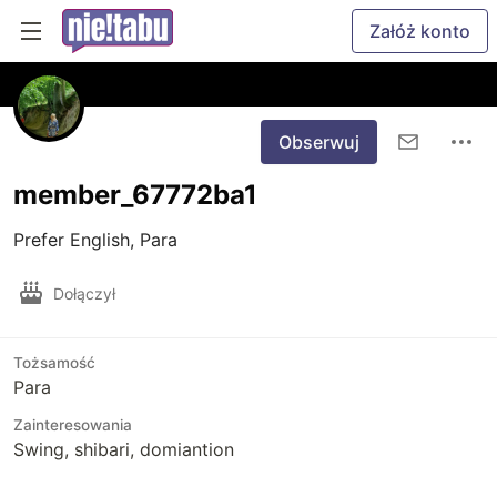
Załóż konto
Obserwuj
member_67772ba1
Prefer English, Para
Dołączył
Tożsamość
Para
Zainteresowania
Swing, shibari, domiantion